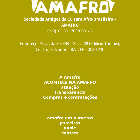
Sociedade Amigos da Cultura Afro-Brasileira –
AMAFRO
CNPJ: 05.331.788/0001-32
Endereço: Praça da Sé, 398 – Sala 209 (Edifício Themis),
Centro, Salvador – BA, CEP 40020-210
A Amafro
ACONTECE NA AMAFRO
atuação
Transparencia
Compras e contratações
amafro em numeros
parceiros
apoie
contato