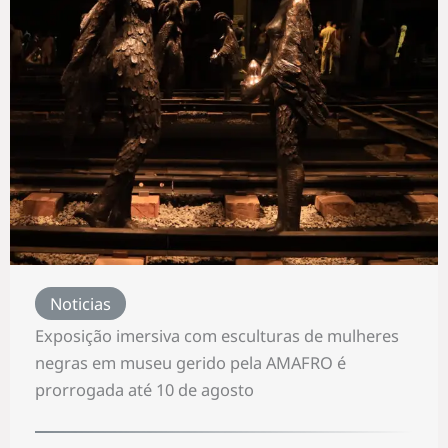
Noticias
Exposição imersiva com esculturas de mulheres
negras em museu gerido pela AMAFRO é
prorrogada até 10 de agosto