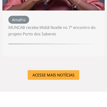
Amafro
MUNCAB recebe Midiã Noelle no 7º encontro do
projeto Porto dos Saberes
ACESSE MAIS NOTÍCIAS