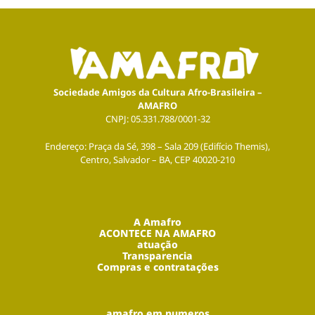
Sociedade Amigos da Cultura Afro-Brasileira –
AMAFRO
CNPJ: 05.331.788/0001-32
Endereço: Praça da Sé, 398 – Sala 209 (Edifício Themis),
Centro, Salvador – BA, CEP 40020-210
A Amafro
ACONTECE NA AMAFRO
atuação
Transparencia
Compras e contratações
amafro em numeros