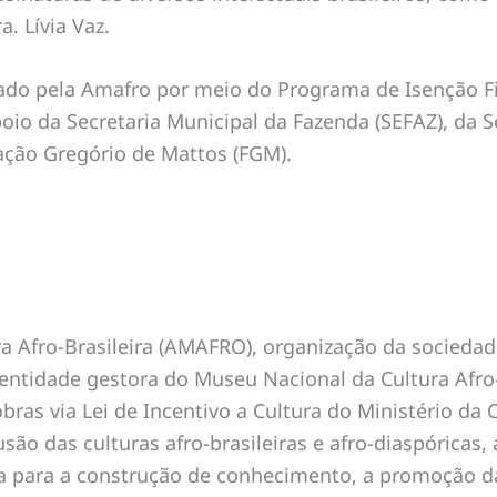
a. Lívia Vaz.
zado pela Amafro por meio do Programa de Isenção Fis
poio da Secretaria Municipal da Fazenda (SEFAZ), da S
ação Gregório de Mattos (FGM).
 Afro-Brasileira (AMAFRO), organização da sociedade 
 entidade gestora do Museu Nacional da Cultura Afro
ras via Lei de Incentivo a Cultura do Ministério da 
fusão das culturas afro-brasileiras e afro-diaspóric
 para a construção de conhecimento, a promoção da 