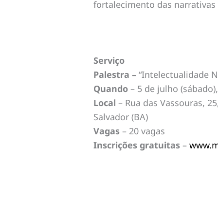
fortalecimento das narrativas
Serviço
Palestra –
“Intelectualidade N
Quando
– 5 de julho (sábado),
Local
– Rua das Vassouras, 25,
Salvador (BA)
Vagas
– 20 vagas
Inscrições gratuitas
–
www.mu