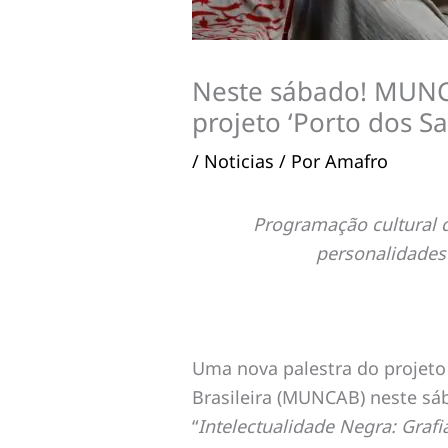
Neste sábado! MUNCA
projeto ‘Porto dos Sa
/
Noticias
/ Por
Amafro
Programação cultural 
personalidades 
Uma nova palestra do projeto
Brasileira (MUNCAB) neste sáb
“
Intelectualidade Negra: Graf