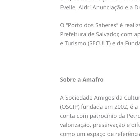
Evelle, Aldri Anunciação e a Dr
O “Porto dos Saberes” é reali
Prefeitura de Salvador, com a
e Turismo (SECULT) e da Fund
Sobre a Amafro
A Sociedade Amigos da Cultura
(OSCIP) fundada em 2002, é a
conta com patrocínio da Petrob
valorização, preservação e di
como um espaço de referência