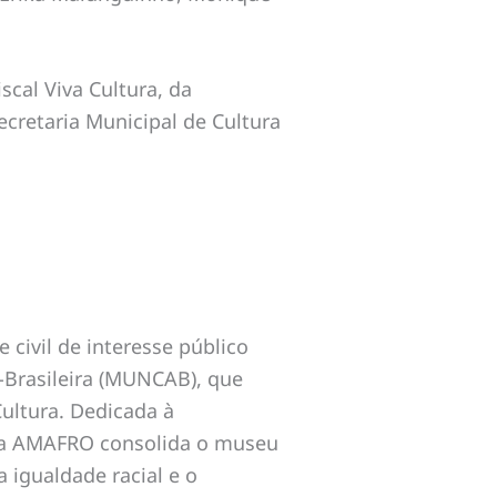
cal Viva Cultura, da
ecretaria Municipal de Cultura
civil de interesse público
-Brasileira (MUNCAB), que
Cultura. Dedicada à
as, a AMAFRO consolida o museu
igualdade racial e o