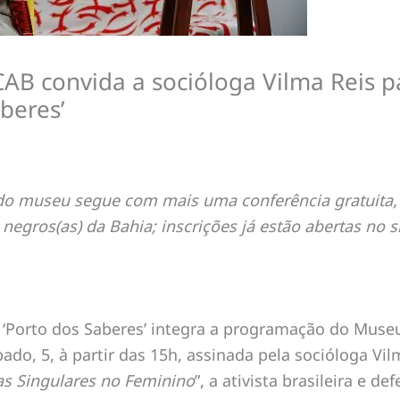
B convida a socióloga Vilma Reis pa
beres’
do museu segue com mais uma conferência gratuita, r
negros(as) da Bahia; inscrições já estão abertas no
 ‘Porto dos Saberes’ integra a programação do Museu
ado, 5, à partir das 15h, assinada pela socióloga Vi
ias Singulares no Feminino
”, a ativista brasileira e 