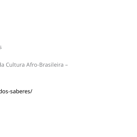
s
 Cultura Afro-Brasileira –
dos-saberes/