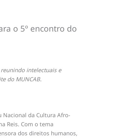
ra o 5º encontro do
eunindo intelectuais e
 site do MUNCAB.
 Nacional da Cultura Afro-
lma Reis. Com o tema
defensora dos direitos humanos,