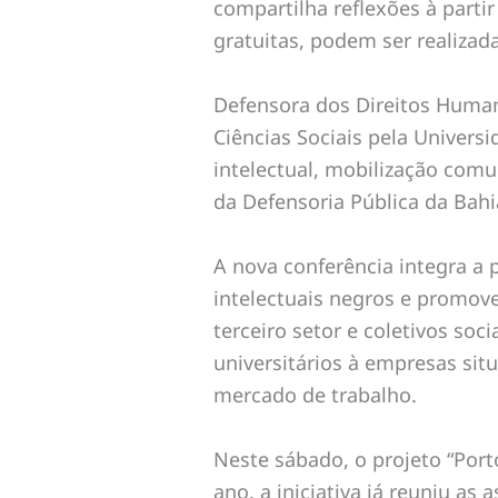
compartilha reflexões à partir
gratuitas, podem ser realiza
Defensora dos Direitos Human
Ciências Sociais pela Univers
intelectual, mobilização comu
da Defensoria Pública da Bahia 
A nova conferência integra a 
intelectuais negros e promove
terceiro setor e coletivos so
universitários à empresas sit
mercado de trabalho.
Neste sábado, o projeto “Port
ano, a iniciativa já reuniu as