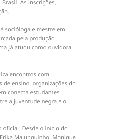
Brasil. As inscrições,
ção.
é socióloga e mestre em
marcada pela produção
ilma já atuou como ouvidora
aliza encontros com
as de ensino, organizações do
mbém conecta estudantes
tre a juventude negra e o
ficial. Desde o início do
mo Erika Malunguinho, Monique