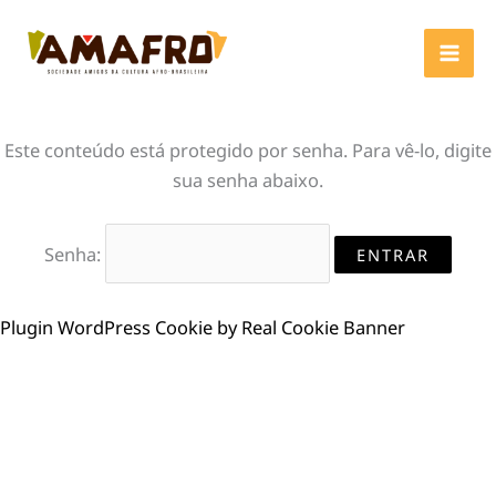
Ir
para
o
conteúdo
Este conteúdo está protegido por senha. Para vê-lo, digite
sua senha abaixo.
Senha:
Plugin WordPress Cookie by Real Cookie Banner