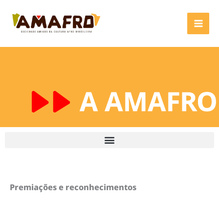
Ir
para
o
conteúdo
Premiações e reconhecimentos